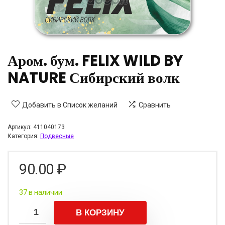
Аром. бум. FELIX WILD BY
NATURE Сибирский волк
Добавить в Список желаний
Сравнить
Артикул:
411040173
Категория:
Подвесные
90.00
₽
37 в наличии
В КОРЗИНУ