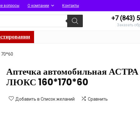
ые вопросы
О компании
Контакты
+7 (843)
5
Заказать об
естировании
170*60
Аптечка автомобильная АСТРА
ЛЮКС 160*170*60
Добавить в Список желаний
Сравнить