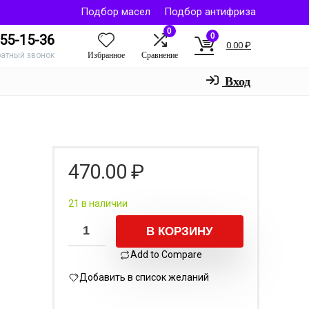
Подбор масел
Подбор антифриза
0
0
55-15-36
0.00
₽
Избранное
Сравнение
ратный звонок
Вход
470.00
₽
21 в наличии
В КОРЗИНУ
Add to Compare
Добавить в список желаний