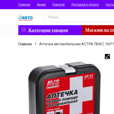
Главная
Акции
Новости
Доставка и оплата
Част
Поиск
товаров
Магазин на т
Категории товаров
Главная
Аптечка автомобильная АСТРА ЛЮКС 160*