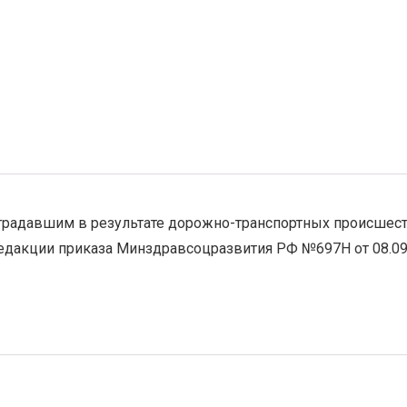
традавшим в результате дорожно-транспортных происшеств
едакции приказа Минздравсоцразвития РФ №697Н от 08.09