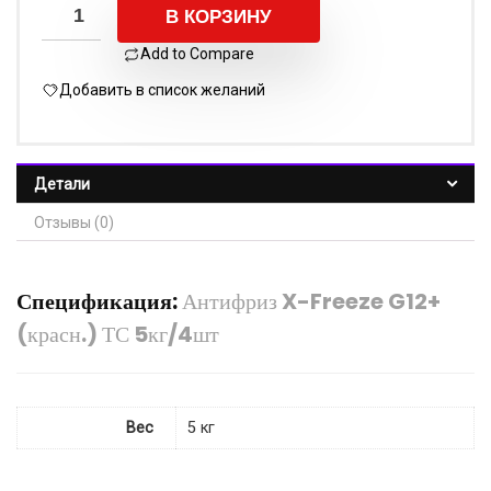
В КОРЗИНУ
Add to Compare
Добавить в список желаний
Детали
Отзывы (0)
Спецификация:
Антифриз X-Freeze G12+
(красн.) ТС 5кг/4шт
Вес
5 кг