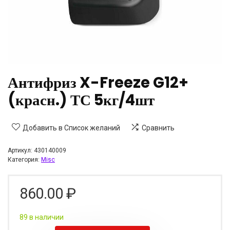
Антифриз X-Freeze G12+
(красн.) ТС 5кг/4шт
Добавить в Список желаний
Сравнить
Артикул:
430140009
Категория:
Misc
860.00
₽
89 в наличии