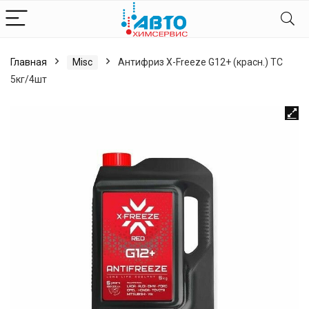
Главная
Misc
Антифриз X-Freeze G12+ (красн.) ТС
5кг/4шт