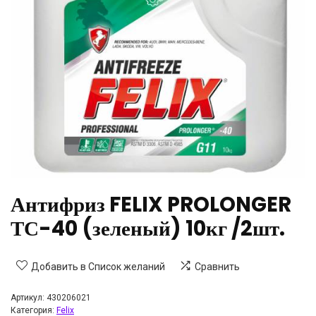
Антифриз FELIX PROLONGER
ТС-40 (зеленый) 10кг /2шт.
Добавить в Список желаний
Сравнить
Артикул:
430206021
Категория:
Felix