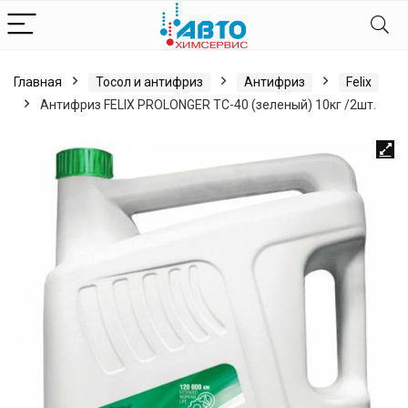
Главная
Тосол и антифриз
Антифриз
Felix
Антифриз FELIX PROLONGER ТС-40 (зеленый) 10кг /2шт.