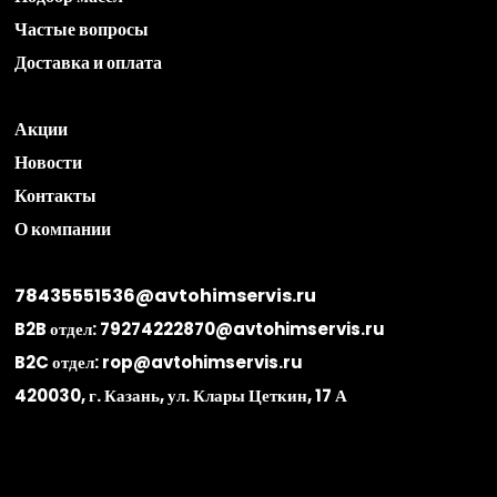
Частые вопросы
Доставка и оплата
Акции
Новости
Контакты
О компании
78435551536@avtohimservis.ru
B2B отдел:
79274222870@avtohimservis.ru
B2C отдел:
rop@avtohimservis.ru
420030, г. Казань, ул. Клары Цеткин, 17 А