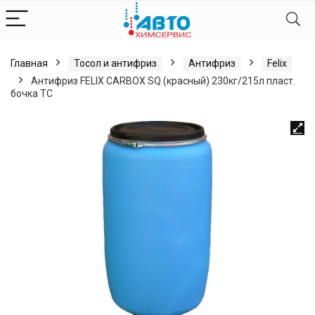
Главная
Тосол и антифриз
Антифриз
Felix
Антифриз FELIX CARBOX SQ (красный) 230кг/215л пласт.
бочка ТС