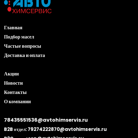
Главная
Подбор масел
Частые вопросы
Доставка и оплата
Акции
Новости
Контакты
О компании
78435551536@avtohimservis.ru
B2B отдел:
79274222870@avtohimservis.ru