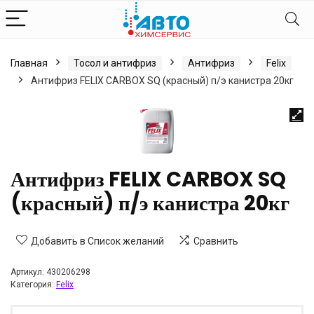
Главная
Тосол и антифриз
Антифриз
Felix
Антифриз FELIX CARBOX SQ (красный) п/э канистра 20кг