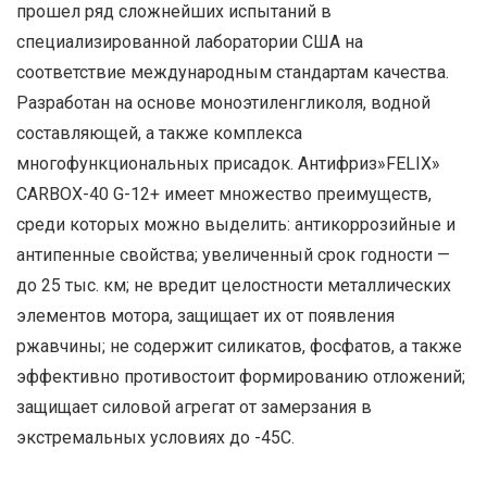
Описание
Детали
Отзывы (0)
Уникальный по характеристикам и возможностям,
единственный в своем классе продукт, который
прошел ряд сложнейших испытаний в
специализированной лаборатории США на
соответствие международным стандартам качества.
Разработан на основе моноэтиленгликоля, водной
составляющей, а также комплекса
многофункциональных присадок. Антифриз»FELIX»
CARBOX-40 G-12+ имеет множество преимуществ,
среди которых можно выделить: антикоррозийные и