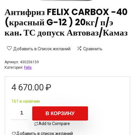
Антифриз FELIX CARBOX -40
(красный G-12 ) 20кг/ п/э
кан. ТС допуск Автоваз/Камаз
Добавить в Список желаний
Сравнить
Артикул:
430206159
Категория:
Felix
4 670.00
₽
161 в наличии
В КОРЗИНУ
Add to Compare
Добавить в список желаний