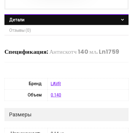
Детали
Отзывы (0)
Спецификация:
Антискотч 140 мл. Ln1759
Бренд
LAVR
Объем
0.140
Размеры