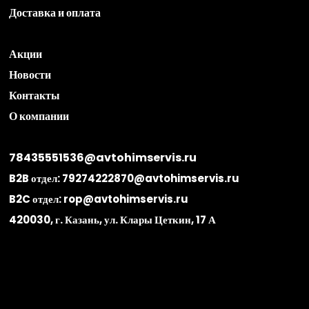
Доставка и оплата
Акции
Новости
Контакты
О компании
78435551536@avtohimservis.ru
B2B отдел:
79274222870@avtohimservis.ru
B2C отдел:
rop@avtohimservis.ru
420030, г. Казань, ул. Клары Цеткин, 17 А