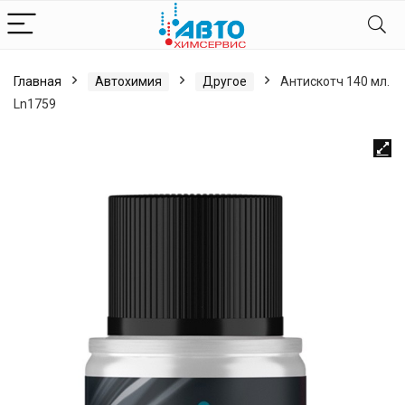
Главная
Автохимия
Другое
Антискотч 140 мл.
Ln1759