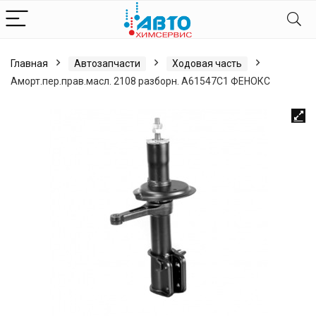
Главная
Автозапчасти
Ходовая часть
Аморт.пер.прав.масл. 2108 разборн. А61547С1 ФЕНОКС