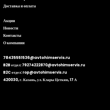
Доставка и оплата
Акции
Новости
Контакты
О компании
78435551536@avtohimservis.ru
B2B отдел:
79274222870@avtohimservis.ru
B2C отдел:
rop@avtohimservis.ru
420030, г. Казань, ул. Клары Цеткин, 17 А