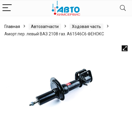
Главная
Автозапчасти
Ходовая часть
Аморт.пер. левый ВАЗ 2108 газ. А61546С6 ФЕНОКС