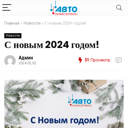
Главная
»
Новости
»
С новым 2024 годом!
Новости
С новым 2024 годом!
Админ
51
Просмотр
2024.02.02