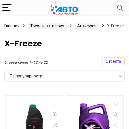
Главная
Тосол и антифриз
Антифриз
X-Freeze
X-Freeze
Отсеять
Сортировка:
Отображение 1–12 из 22
по
По популярности
популярности