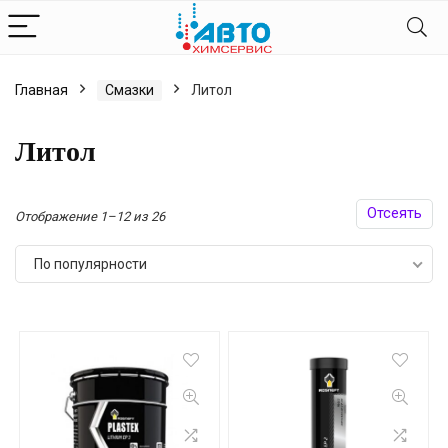
Главная
Смазки
Литол
Литол
Отсеять
Сортировка:
Отображение 1–12 из 26
по
По популярности
популярности