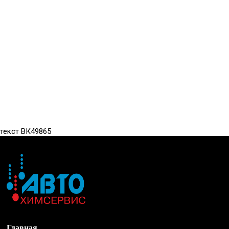
текст ВК49865
Главная