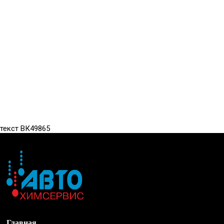
текст ВК49865
Главная