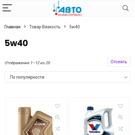
Главная
Товар Вязкость
5w40
5w40
Отсеять
Сортировка:
Отображение 1–12 из 20
по
По популярности
популярности