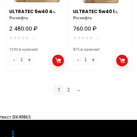
количество
количество
ULTRATEC 5w40 4л.
ULTRATEC 5w40 1л.
Роснефть
Роснефть
2 480.00
₽
760.00
₽
★
★
★
★
★
★
★
★
★
★
(0)
(0)
1295 в наличии!
875 в наличии!
ULTRATEC
ULTRATEC
5w40
5w40
4л.
1л.
Роснефть
Роснефть
1
2
→
количество
количество
текст ВК49865