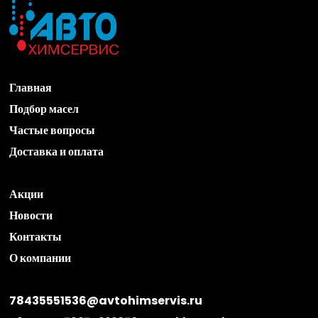
Главная
Подбор масел
Частые вопросы
Доставка и оплата
Акции
Новости
Контакты
О компании
78435551536@avtohimservis.ru