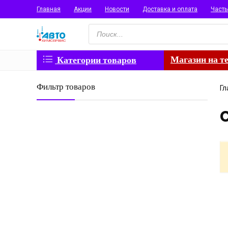
Главная
Акции
Новости
Доставка и оплата
Част
Поиск
товаров
Магазин на т
Категории товаров
Фильтр товаров
Гл
C