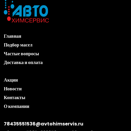
количество
Новокуйбышевск
количество
Главная
Подбор масел
Частые вопросы
Доставка и оплата
Акции
Новости
Контакты
О компании
78435551536@avtohimservis.ru