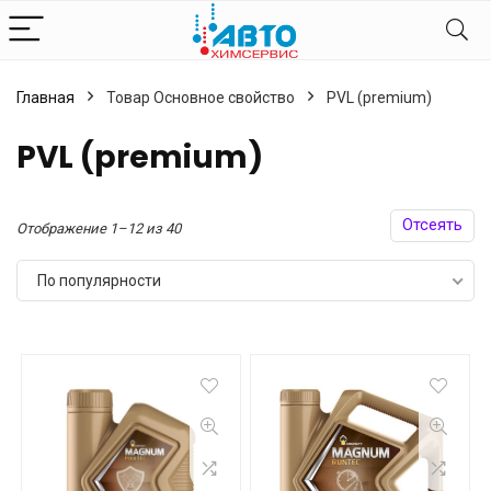
Главная
Товар Основное свойство
PVL (premium)
PVL (premium)
Отсеять
Сортировка:
Отображение 1–12 из 40
по
По популярности
популярности