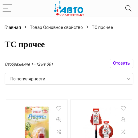
Главная
Товар Основное свойство
ТС прочее
ТС прочее
Отсеять
Сортировка:
Отображение 1–12 из 301
по
По популярности
популярности