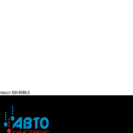
текст ВК49865