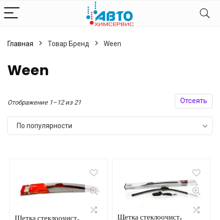
Главная
Товар Бренд
Ween
Ween
Отсеять
Сортировка:
Отображение 1–12 из 21
по
По популярности
популярности
Щетка стеклоочист.
Щетка стеклоочист.