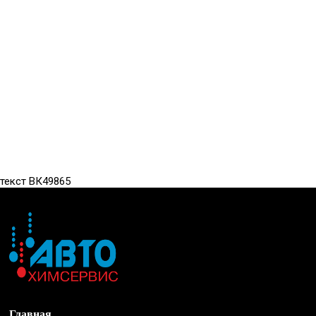
текст ВК49865
Главная