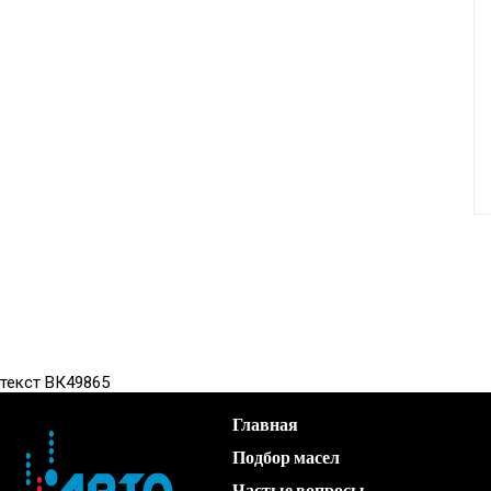
текст ВК49865
Главная
Подбор масел
Частые вопросы