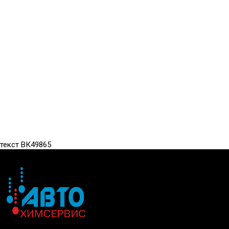
текст ВК49865