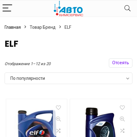
Главная
Товар Бренд
ELF
ELF
Отсеять
Сортировка:
Отображение 1–12 из 20
по
По популярности
популярности