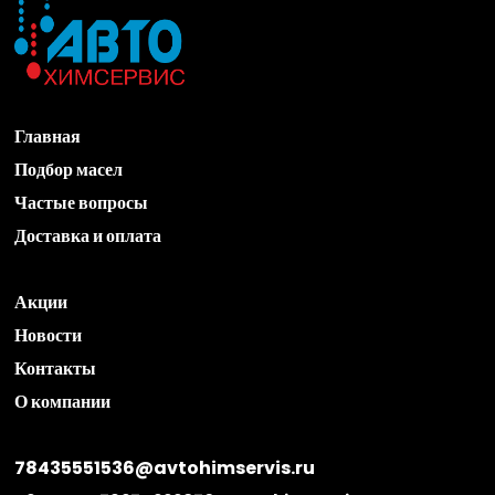
количество
Главная
Подбор масел
Частые вопросы
Доставка и оплата
Акции
Новости
Контакты
О компании
78435551536@avtohimservis.ru