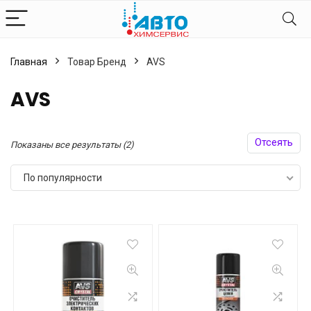
Главная
Товар Бренд
AVS
AVS
Отсеять
Сортировка:
Показаны все результаты (2)
по
По популярности
популярности