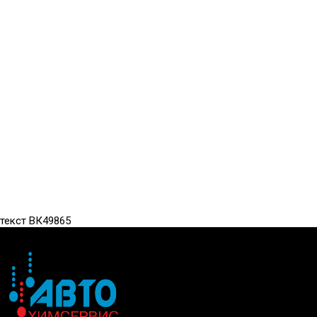
текст ВК49865