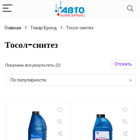
Главная
Товар Бренд
Тосол-синтез
Тосол-синтез
Отсеять
Сортировка:
Показаны все результаты (2)
по
По популярности
популярности