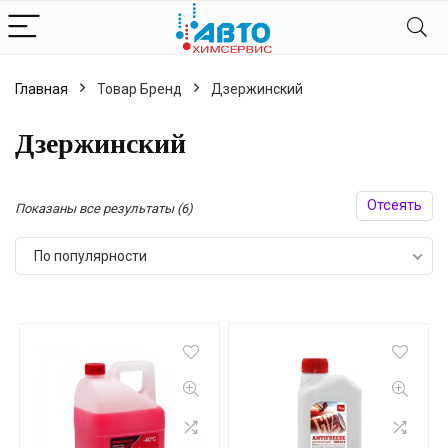
Главная
Товар Бренд
Дзержинский
Дзержинский
Отсеять
Сортировка:
Показаны все результаты (6)
по
По популярности
популярности