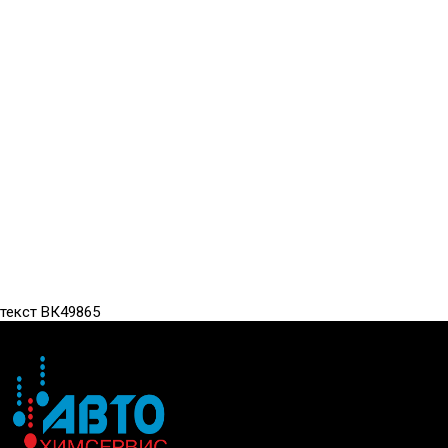
текст ВК49865